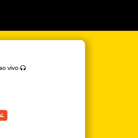
ao vivo
AL