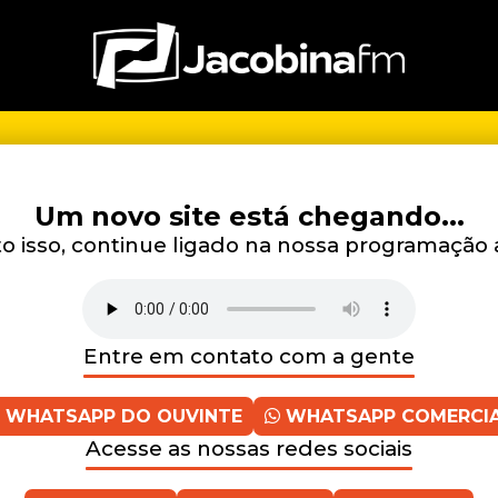
Um novo site está chegando...
 isso, continue ligado na nossa programação 
Entre em contato com a gente
WHATSAPP DO OUVINTE
WHATSAPP COMERCI
Acesse as nossas redes sociais