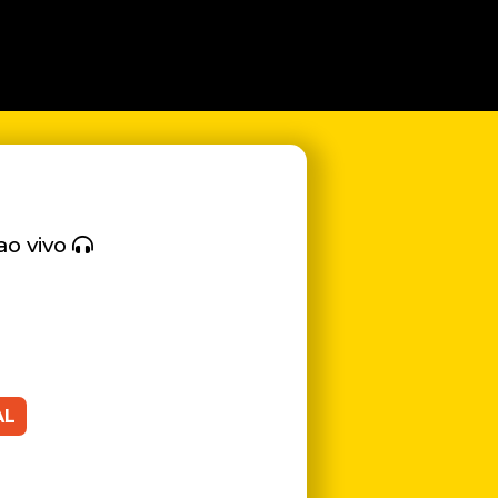
ao vivo
AL