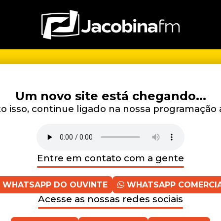
Um novo site está chegando...
 isso, continue ligado na nossa programação 
Entre em contato com a gente
WHATSAPP DO OUVINTE
WHATSAPP COMERCI
Acesse as nossas redes sociais