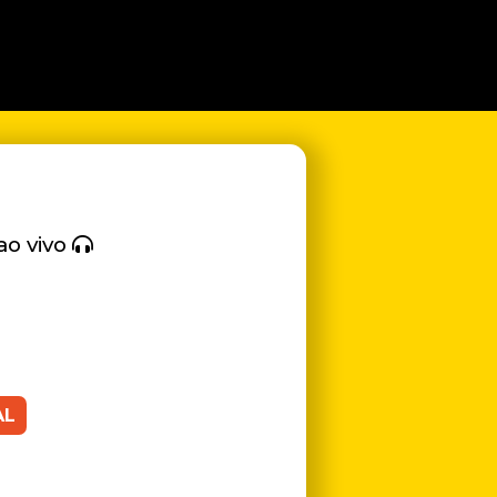
ao vivo
AL