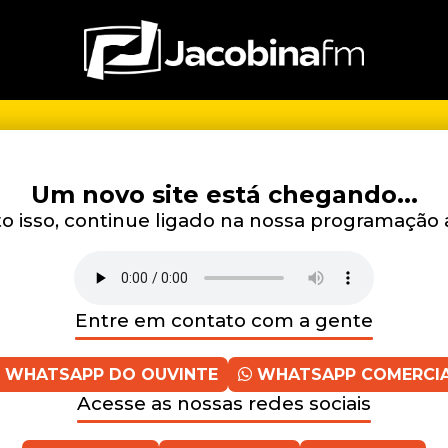
Um novo site está chegando...
 isso, continue ligado na nossa programação 
Entre em contato com a gente
WHATSAPP DO OUVINTE
WHATSAPP COMERCI
Acesse as nossas redes sociais