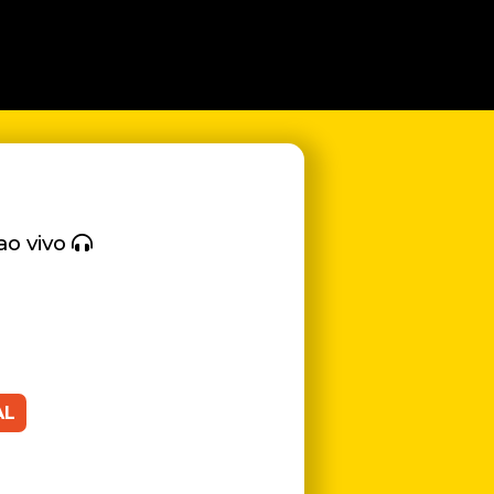
ao vivo
AL