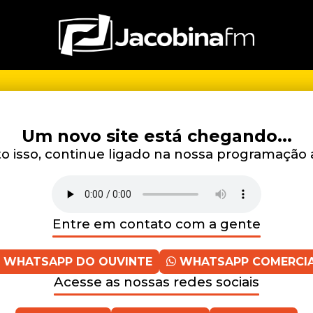
Um novo site está chegando...
 isso, continue ligado na nossa programação 
Entre em contato com a gente
WHATSAPP DO OUVINTE
WHATSAPP COMERCI
Acesse as nossas redes sociais