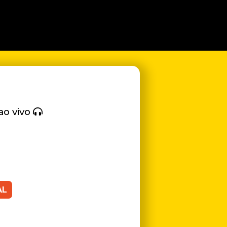
ao vivo
AL