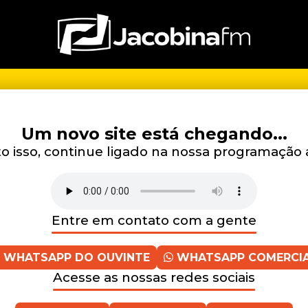
Um novo site está chegando...
 isso, continue ligado na nossa programação 
Entre em contato com a gente
WHATSAPP DO OUVINTE
WHATSAPP COMERCI
Acesse as nossas redes sociais