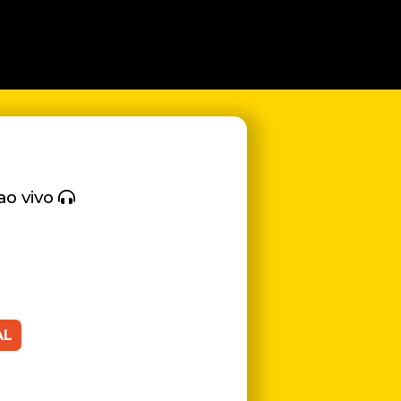
ao vivo
AL