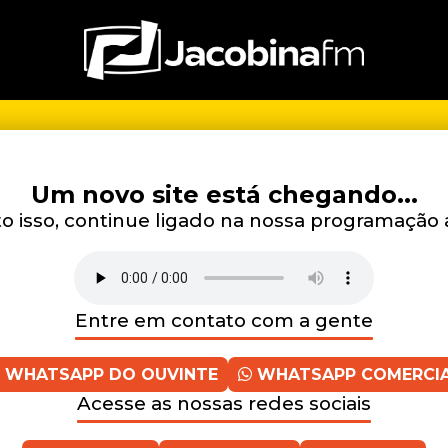
Um novo site está chegando...
 isso, continue ligado na nossa programação 
Entre em contato com a gente
WHATSAPP DO OUVINTE
WHATSAPP COMERCI
Acesse as nossas redes sociais