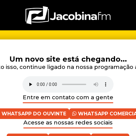
Um novo site está chegando...
 isso, continue ligado na nossa programação 
Entre em contato com a gente
WHATSAPP DO OUVINTE
WHATSAPP COMERCI
Acesse as nossas redes sociais