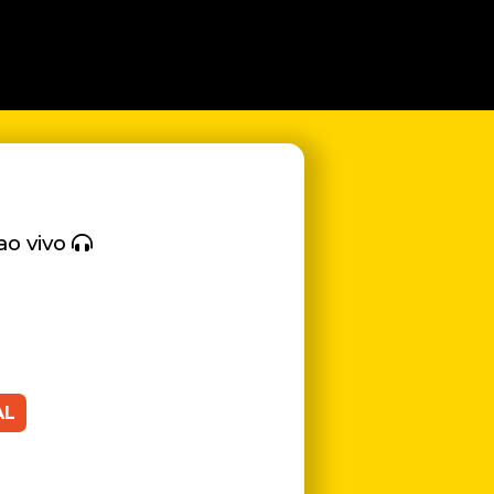
ao vivo
AL