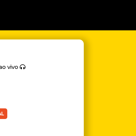
ao vivo
AL