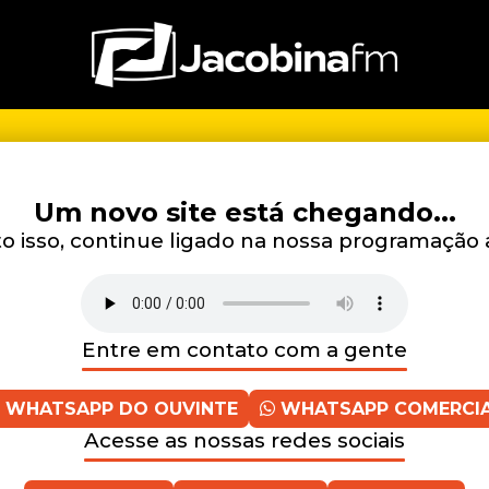
Um novo site está chegando...
 isso, continue ligado na nossa programação 
Entre em contato com a gente
WHATSAPP DO OUVINTE
WHATSAPP COMERCI
Acesse as nossas redes sociais