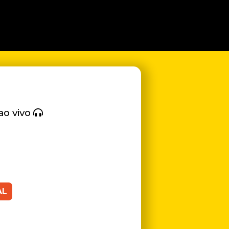
ao vivo
AL