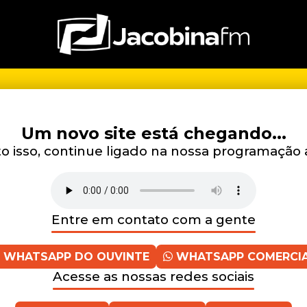
Um novo site está chegando...
 isso, continue ligado na nossa programação 
Entre em contato com a gente
WHATSAPP DO OUVINTE
WHATSAPP COMERCI
Acesse as nossas redes sociais