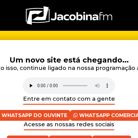
Um novo site está chegando...
 isso, continue ligado na nossa programação 
Entre em contato com a gente
WHATSAPP DO OUVINTE
WHATSAPP COMERCI
Acesse as nossas redes sociais