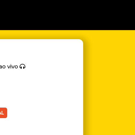
ao vivo
AL